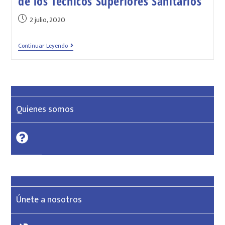
de los Técnicos Superiores Sanitarios
2 julio, 2020
Continuar Leyendo
Quienes somos
Únete a nosotros