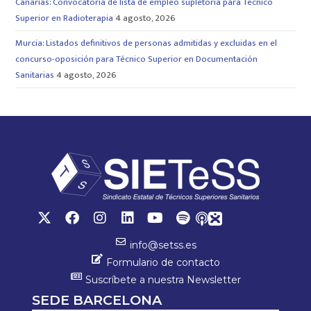
Canarias: Convocatoria de lista de empleo supletoria para Técnico
Superior en Radioterapia
4 agosto, 2026
Murcia: Listados definitivos de personas admitidas y excluidas en el
concurso-oposición para Técnico Superior en Documentación
Sanitarias
4 agosto, 2026
info@setss.es
Formulario de contacto
Suscríbete a nuestra Newsletter
SEDE BARCELONA