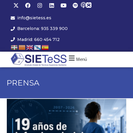
info@sietess.es
Barcelona: 935 339 900
Madrid: 660 454 712
Menú
PRENSA