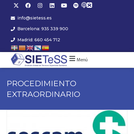
info@sietess.es
Barcelona: 935 339 900
Madrid: 660 454 712
Menú
PROCEDIMIENTO
EXTRAORDINARIO