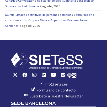
Canarias: Convocatoria de lista de empleo supletoria para Técnico
Superior en Radioterapia
4 agosto, 2026
Murcia: Listados definitivos de personas admitidas y excluidas en el
concurso-oposición para Técnico Superior en Documentación
Sanitarias
4 agosto, 2026
info@setss.es
Formulario de contacto
Suscríbete a nuestra Newsletter
SEDE BARCELONA