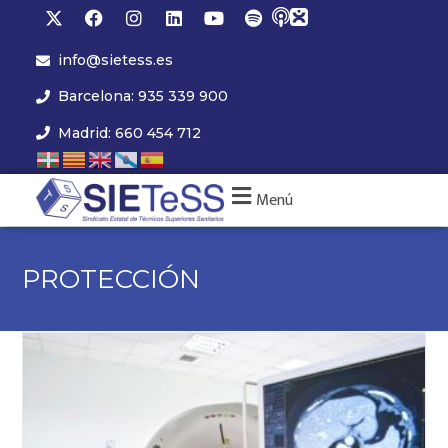
info@sietess.es
Barcelona: 935 339 900
Madrid: 660 454 712
Menú
PROTECCIÓN