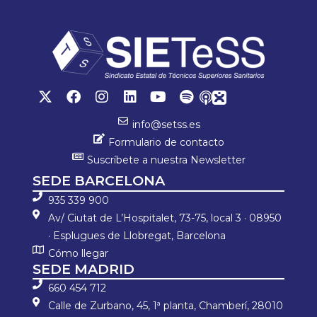
info@setss.es
Formulario de contacto
Suscríbete a nuestra Newsletter
SEDE BARCELONA
935 339 900
Av/ Ciutat de L’Hospitalet, 73-75, local 3 · 08950
· Esplugues de Llobregat, Barcelona
Cómo llegar
SEDE MADRID
660 454 712
Calle de Zurbano, 45, 1ª planta, Chamberí, 28010