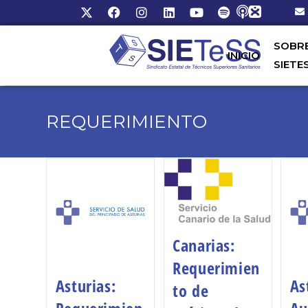
SOBR
INICIO
SIETE
REQUERIMIENTO
Canarias:
Requerimien
Asturias:
As
to de