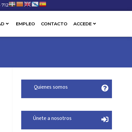
 712
AD
EMPLEO
CONTACTO
ACCEDE
Quienes somos
Únete a nosotros