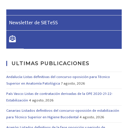
Newsletter de SIETeSS
ULTIMAS PUBLICACIONES
Andalucía: Listas definitivas del concurso-oposición para Técnico
Superior en Anatomía Patológica
7 agosto, 2026
País Vasco: Listas de contratación derivadas de la OPE 2020-21-22-
Estabilización
4 agosto, 2026
Canarias: Listados definitivos del concurso-oposición de estabilización
para Técnico Superior en Higiene Bucodental
4 agosto, 2026
Aragón: Listados definitivos de la fase oposición y periodo de