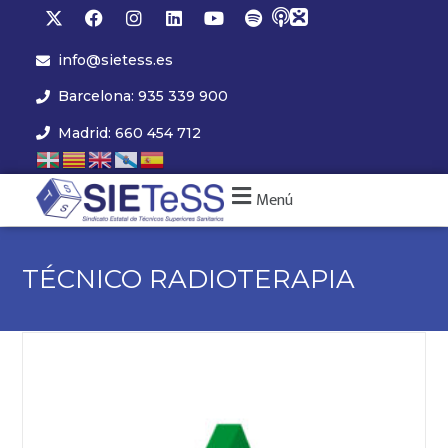
info@sietess.es
Barcelona: 935 339 900
Madrid: 660 454 712
Menú
TÉCNICO RADIOTERAPIA