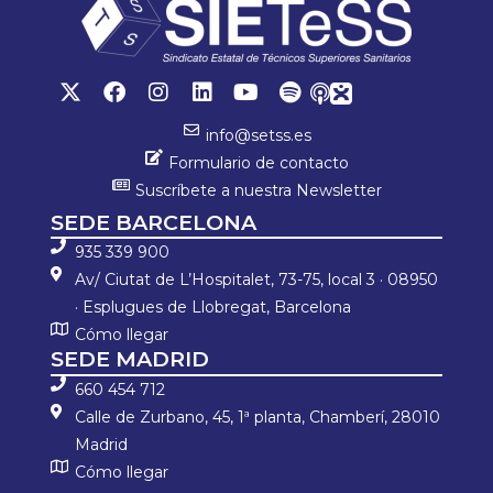
info@setss.es
Formulario de contacto
Suscríbete a nuestra Newsletter
SEDE BARCELONA
935 339 900
Av/ Ciutat de L’Hospitalet, 73-75, local 3 · 08950
· Esplugues de Llobregat, Barcelona
Cómo llegar
SEDE MADRID
660 454 712
Calle de Zurbano, 45, 1ª planta, Chamberí, 28010
Madrid
Cómo llegar