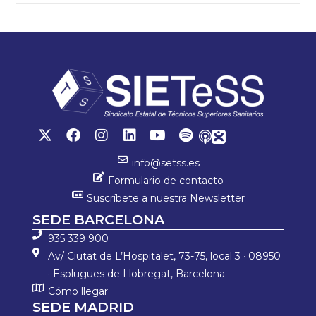
info@setss.es
Formulario de contacto
Suscríbete a nuestra Newsletter
SEDE BARCELONA
935 339 900
Av/ Ciutat de L’Hospitalet, 73-75, local 3 · 08950
· Esplugues de Llobregat, Barcelona
Cómo llegar
SEDE MADRID