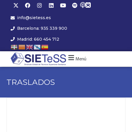
info@sietess.es
Barcelona: 935 339 900
Madrid: 660 454 712
Menú
TRASLADOS