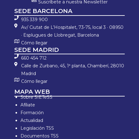
Suscríbete a nuestra Newsletter
SEDE BARCELONA
935 339 900
Av/ Ciutat de L’Hospitalet, 73-75, local 3 · 08950
· Esplugues de Llobregat, Barcelona
Cómo llegar
SEDE MADRID
660 454 712
Calle de Zurbano, 45, 1ª planta, Chamberí, 28010
Madrid
Cómo llegar
MAPA WEB
Sobre SIETeSS
Afíliate
Formación
Actualidad
Legislación TSS
Documentos TSS