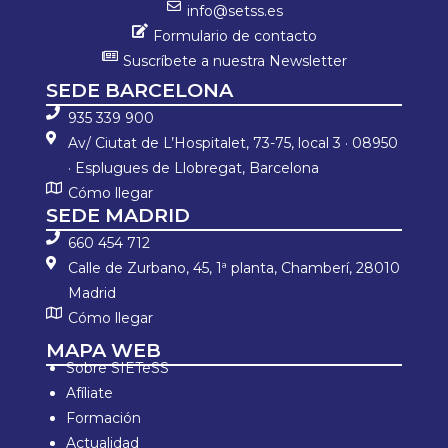
info@setss.es
Formulario de contacto
Suscríbete a nuestra Newsletter
SEDE BARCELONA
935 339 900
Av/ Ciutat de L’Hospitalet, 73-75, local 3 · 08950
· Esplugues de Llobregat, Barcelona
Cómo llegar
SEDE MADRID
660 454 712
Calle de Zurbano, 45, 1ª planta, Chamberí, 28010
Madrid
Cómo llegar
MAPA WEB
Sobre SIETeSS
Afíliate
Formación
Actualidad