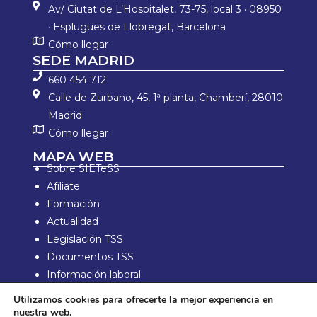
Av/ Ciutat de L’Hospitalet, 73-75, local 3 · 08950
· Esplugues de Llobregat, Barcelona
Cómo llegar
SEDE MADRID
660 454 712
Calle de Zurbano, 45, 1ª planta, Chamberí, 28010
Madrid
Cómo llegar
MAPA WEB
Sobre SIETeSS
Afíliate
Formación
Actualidad
Legislación TSS
Documentos TSS
Información laboral
Zona de Socios
Utilizamos cookies para ofrecerte la mejor experiencia en
nuestra web.
Aviso Legal y política de privacidad