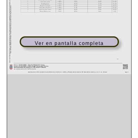
Ver en pantalla completa