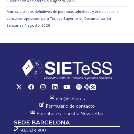
Superior en Radioterapia
4 agosto, 2026
Murcia: Listados definitivos de personas admitidas y excluidas en el
concurso-oposición para Técnico Superior en Documentación
Sanitarias
4 agosto, 2026
info@setss.es
Formulario de contacto
Suscríbete a nuestra Newsletter
SEDE BARCELONA
935 339 900