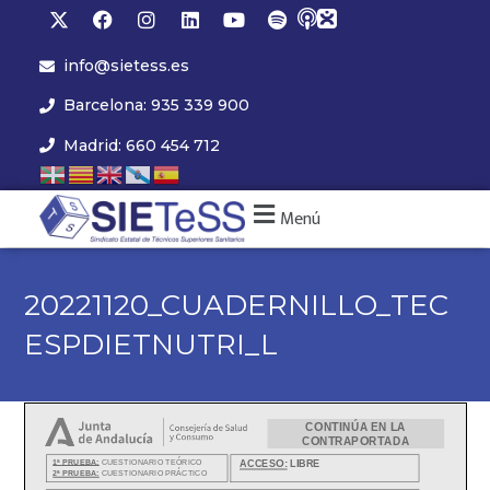
info@sietess.es
Barcelona: 935 339 900
Madrid: 660 454 712
Menú
20221120_CUADERNILLO_TEC
ESPDIETNUTRI_L