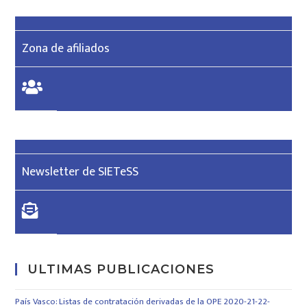
Zona de afiliados
Newsletter de SIETeSS
ULTIMAS PUBLICACIONES
País Vasco: Listas de contratación derivadas de la OPE 2020-21-22-