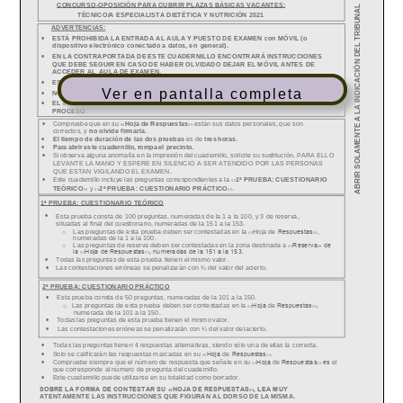
Ver en pantalla completa