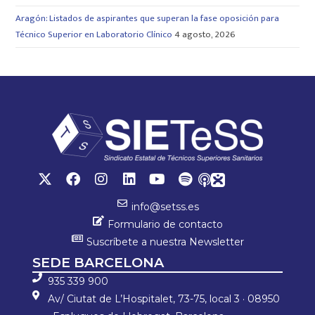
Aragón: Listados de aspirantes que superan la fase oposición para
Técnico Superior en Laboratorio Clínico
4 agosto, 2026
info@setss.es
Formulario de contacto
Suscríbete a nuestra Newsletter
SEDE BARCELONA
935 339 900
Av/ Ciutat de L’Hospitalet, 73-75, local 3 · 08950