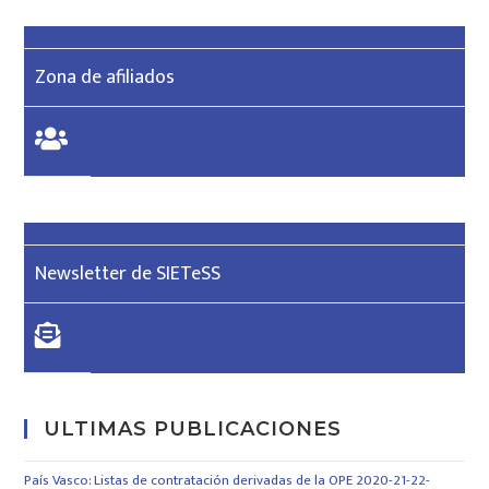
Zona de afiliados
Newsletter de SIETeSS
ULTIMAS PUBLICACIONES
País Vasco: Listas de contratación derivadas de la OPE 2020-21-22-