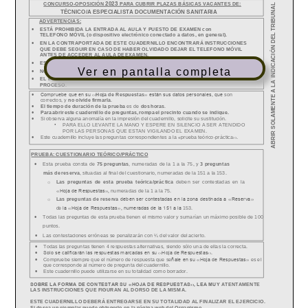
Ver en pantalla completa