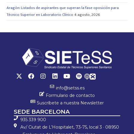
Aragón: Listados de aspirantes que superan la fase oposición para
Técnico Superior en Laboratorio Clínico
4 agosto, 2026
info@setss.es
Formulario de contacto
Suscríbete a nuestra Newsletter
SEDE BARCELONA
935 339 900
Av/ Ciutat de L’Hospitalet, 73-75, local 3 · 08950