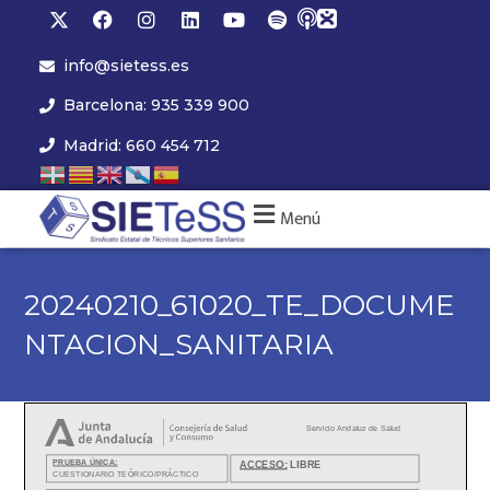
info@sietess.es
Barcelona: 935 339 900
Madrid: 660 454 712
Menú
20240210_61020_TE_DOCUME
NTACION_SANITARIA