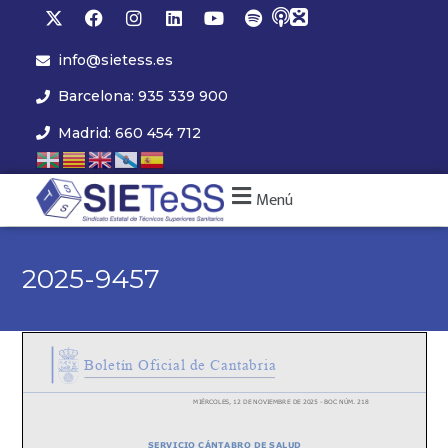
info@sietess.es
Barcelona: 935 339 900
Madrid: 660 454 712
Menú
2025-9457