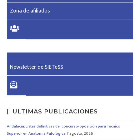
Zona de afiliados
Newsletter de SIETeSS
ULTIMAS PUBLICACIONES
Andalucía: Listas definitivas del concurso-oposición para Técnico
Superior en Anatomía Patológica
7 agosto, 2026