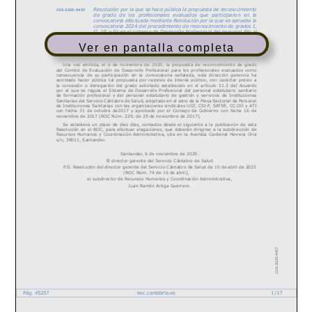
Ver en pantalla completa