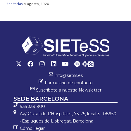
Sanitarias
4 agosto, 2026
info@setss.es
Formulario de contacto
Suscríbete a nuestra Newsletter
SEDE BARCELONA
935 339 900
Av/ Ciutat de L’Hospitalet, 73-75, local 3 · 08950
· Esplugues de Llobregat, Barcelona
Cómo llegar