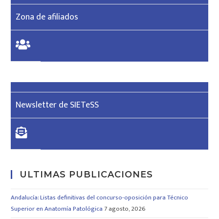
Zona de afiliados
Newsletter de SIETeSS
ULTIMAS PUBLICACIONES
Andalucía: Listas definitivas del concurso-oposición para Técnico
Superior en Anatomía Patológica
7 agosto, 2026