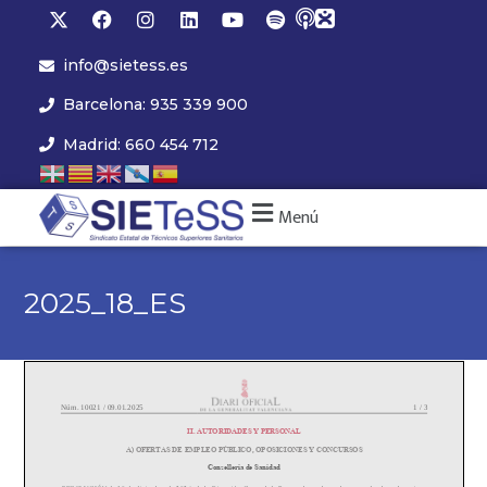
info@sietess.es
Barcelona: 935 339 900
Madrid: 660 454 712
Menú
2025_18_ES