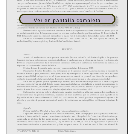
Ver en pantalla completa