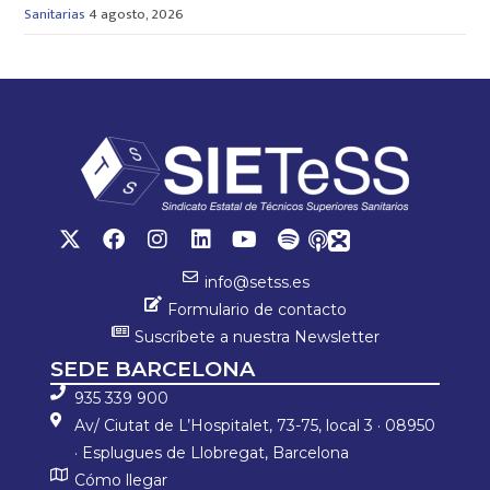
Sanitarias
4 agosto, 2026
info@setss.es
Formulario de contacto
Suscríbete a nuestra Newsletter
SEDE BARCELONA
935 339 900
Av/ Ciutat de L’Hospitalet, 73-75, local 3 · 08950
· Esplugues de Llobregat, Barcelona
Cómo llegar