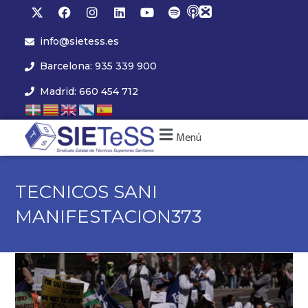
info@sietess.es
Barcelona: 935 339 900
Madrid: 660 454 712
Menú
TECNICOS SANI
MANIFESTACION373