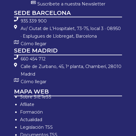
Suscríbete a nuestra Newsletter
SEDE BARCELONA
935 339 900
Av/ Ciutat de L’Hospitalet, 73-75, local 3 · 08950
· Esplugues de Llobregat, Barcelona
Cómo llegar
SEDE MADRID
660 454 712
Calle de Zurbano, 45, 1ª planta, Chamberí, 28010
Madrid
Cómo llegar
MAPA WEB
Sobre SIETeSS
Afíliate
Formación
Actualidad
Legislación TSS
Documentos TSS