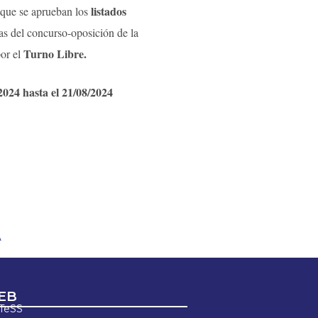
listados
 que se aprueban los
as del concurso-oposición de la
Turno Libre.
or el
2024 hasta el 21/08/2024
A
EB
ETeSS