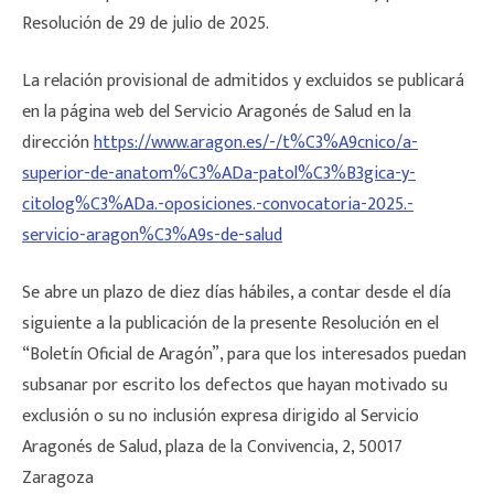
Resolución de 29 de julio de 2025.
La relación provisional de admitidos y excluidos se publicará
en la página web del Servicio Aragonés de Salud en la
dirección
https://www.aragon.es/-/t%C3%A9cnico/a-
superior-de-anatom%C3%ADa-patol%C3%B3gica-y-
citolog%C3%ADa.-oposiciones.-convocatoria-2025.-
servicio-aragon%C3%A9s-de-salud
Se abre un plazo de diez días hábiles, a contar desde el día
siguiente a la publicación de la presente Resolución en el
“Boletín Oficial de Aragón”, para que los interesados puedan
subsanar por escrito los defectos que hayan motivado su
exclusión o su no inclusión expresa dirigido al Servicio
Aragonés de Salud, plaza de la Convivencia, 2, 50017
Zaragoza