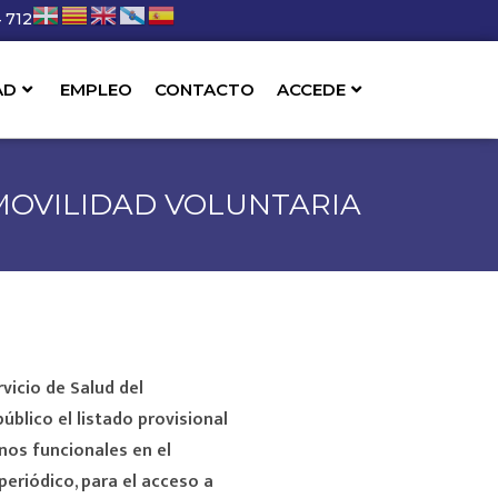
 712
AD
EMPLEO
CONTACTO
ACCEDE
 MOVILIDAD VOLUNTARIA
vicio de Salud del
úblico el listado provisional
nos funcionales en el
periódico, para el acceso a