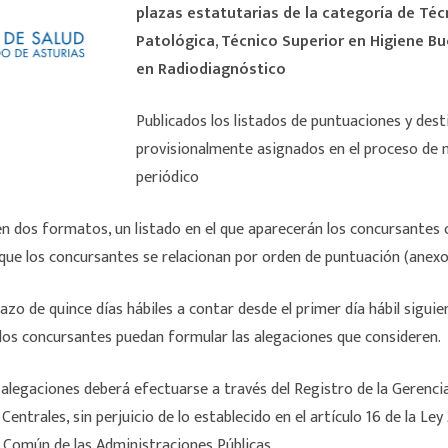
plazas estatutarias de la categoría de Té
Patológica, Técnico Superior en Higiene B
en Radiodiagnóstico
Publicados los listados de puntuaciones y dest
provisionalmente asignados en el proceso de m
periódico
 en dos formatos, un listado en el que aparecerán los concursante
s que los concursantes se relacionan por orden de puntuación (anexo I
azo de quince días hábiles a contar desde el primer día hábil siguien
 los concursantes puedan formular las alegaciones que consideren.
 alegaciones deberá efectuarse a través del Registro de la Gerenci
Centrales, sin perjuicio de lo establecido en el artículo 16 de la Ley
Común de las Administraciones Públicas.