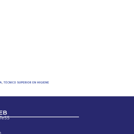
CA
,
TÉCNICO SUPERIOR EN HIGIENE
EB
ETeSS
n