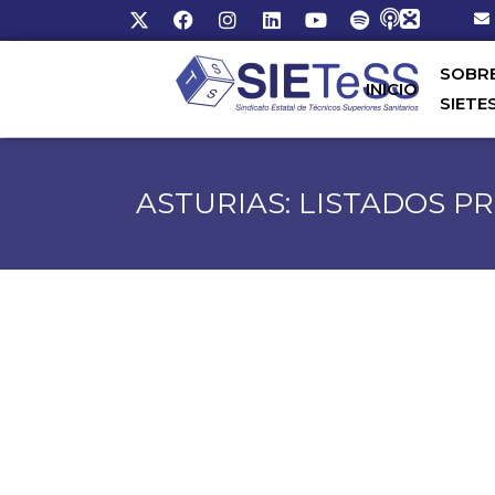
SOBR
INICIO
SIETE
ASTURIAS: LISTADOS P