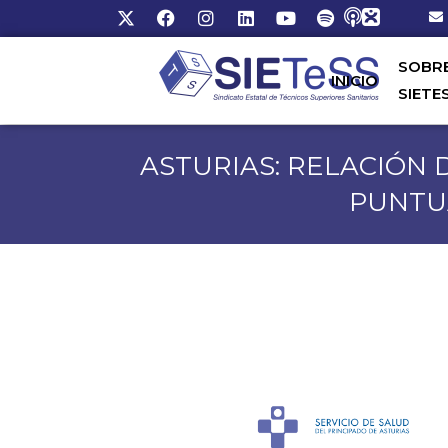
SOBR
INICIO
SIETE
ASTURIAS: RELACIÓN 
PUNTU