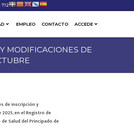
 712
AD
EMPLEO
CONTACTO
ACCEDE
 Y MODIFICACIONES DE
CTUBRE
es de inscripción y
2025, en el Registro de
 de Salud del Principado de