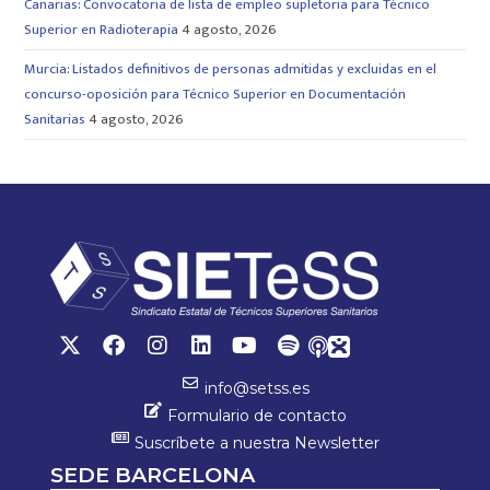
Canarias: Convocatoria de lista de empleo supletoria para Técnico
Superior en Radioterapia
4 agosto, 2026
Murcia: Listados definitivos de personas admitidas y excluidas en el
concurso-oposición para Técnico Superior en Documentación
Sanitarias
4 agosto, 2026
info@setss.es
Formulario de contacto
Suscríbete a nuestra Newsletter
SEDE BARCELONA