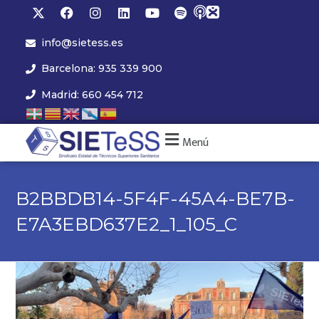
info@sietess.es
Barcelona: 935 339 900
Madrid: 660 454 712
Menú
B2BBDB14-5F4F-45A4-BE7B-
E7A3EBD637E2_1_105_C