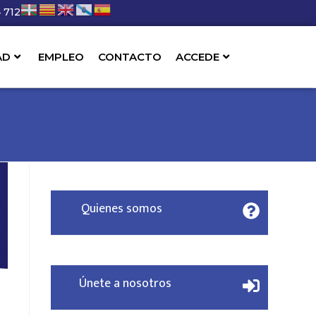
 712
AD
EMPLEO
CONTACTO
ACCEDE
Quienes somos
Únete a nosotros