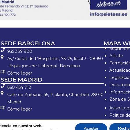
SEDE BARCELONA
MAPA W
Sobre SI
935 339 900
Afíliate
Av/ Ciutat de L’Hospitalet, 73-75, local 3 · 08950
Formació
· Esplugues de Llobregat, Barcelona
Actualida
Cómo llegar
Legislaci
SEDE MADRID
Document
660 454 712
Informació
Calle de Zurbano, 45, 1ª planta, Chamberí, 28010
Zona de S
Madrid
Aviso Lega
Cómo llegar
Política 
Política d
riencia en nuestra web.
Aceptar
Recha