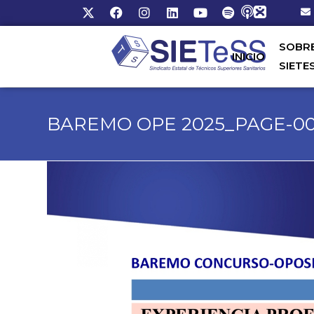
SOBR
INICIO
SIETE
BAREMO OPE 2025_PAGE-00