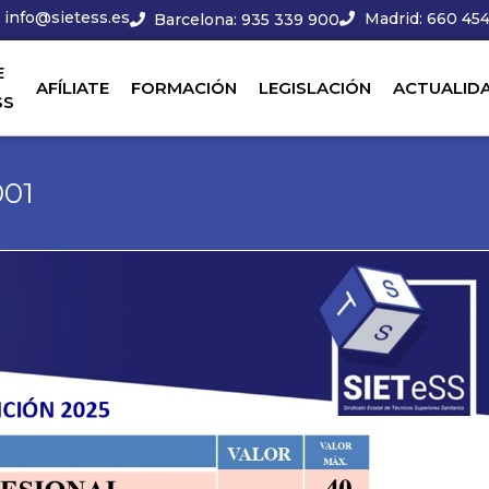
info@sietess.es
Madrid: 660 454
Barcelona: 935 339 900
E
AFÍLIATE
FORMACIÓN
LEGISLACIÓN
ACTUALID
SS
01