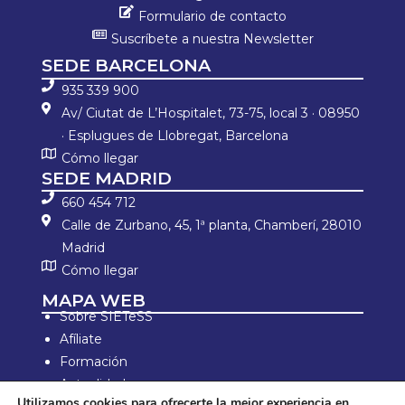
Formulario de contacto
Suscríbete a nuestra Newsletter
SEDE BARCELONA
935 339 900
Av/ Ciutat de L’Hospitalet, 73-75, local 3 · 08950
· Esplugues de Llobregat, Barcelona
Cómo llegar
SEDE MADRID
660 454 712
Calle de Zurbano, 45, 1ª planta, Chamberí, 28010
Madrid
Cómo llegar
MAPA WEB
Sobre SIETeSS
Afíliate
Formación
Actualidad
Utilizamos cookies para ofrecerte la mejor experiencia en