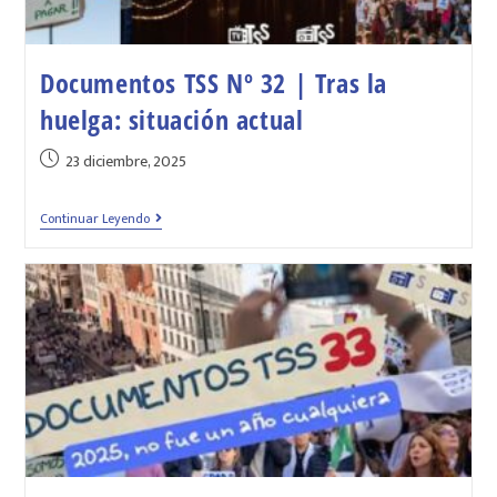
Documentos TSS Nº 32 | Tras la
huelga: situación actual
23 diciembre, 2025
Continuar Leyendo