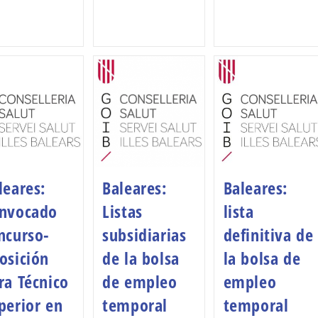
leares:
Baleares:
Baleares:
nvocado
Listas
lista
ncurso-
subsidiarias
definitiva de
osición
de la bolsa
la bolsa de
ra Técnico
de empleo
empleo
perior en
temporal
temporal