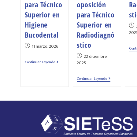
para Técnico
oposición
Ra
Superior en
para Técnico
st
Higiene
Superior en
202
Bucodental
Radiodiagnó
stico
11 marzo, 2026
Cont
22 diciembre,
Continuar Leyendo
2025
Continuar Leyendo