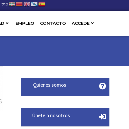
 712
AD
EMPLEO
CONTACTO
ACCEDE
Quienes somos
Únete a nosotros