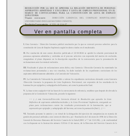
Ver en pantalla completa