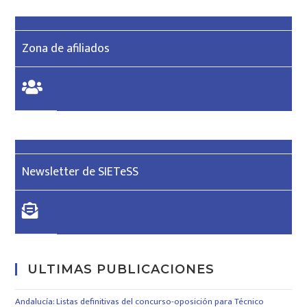
Zona de afiliados
Newsletter de SIETeSS
ULTIMAS PUBLICACIONES
Andalucía: Listas definitivas del concurso-oposición para Técnico