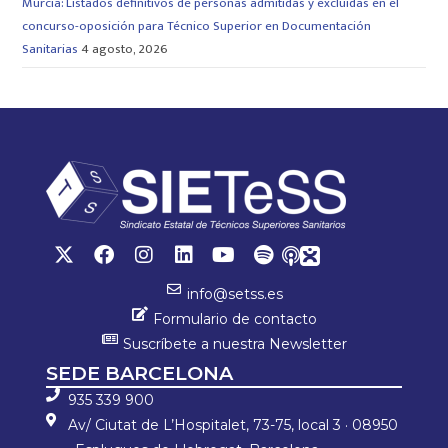
Murcia: Listados definitivos de personas admitidas y excluidas en el
concurso-oposición para Técnico Superior en Documentación
Sanitarias
4 agosto, 2026
info@setss.es
Formulario de contacto
Suscríbete a nuestra Newsletter
SEDE BARCELONA
935 339 900
Av/ Ciutat de L’Hospitalet, 73-75, local 3 · 08950