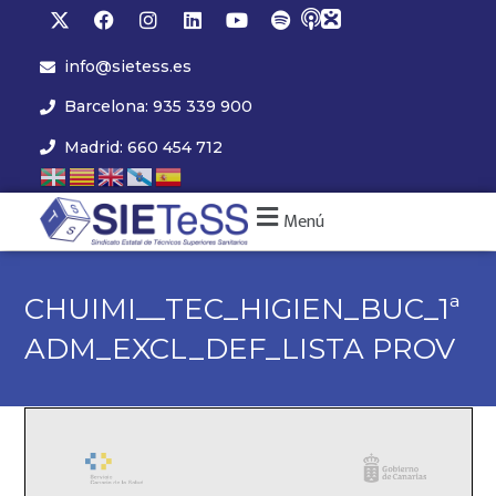
info@sietess.es
Barcelona: 935 339 900
Madrid: 660 454 712
Menú
CHUIMI__TEC_HIGIEN_BUC_1ª
ADM_EXCL_DEF_LISTA PROV