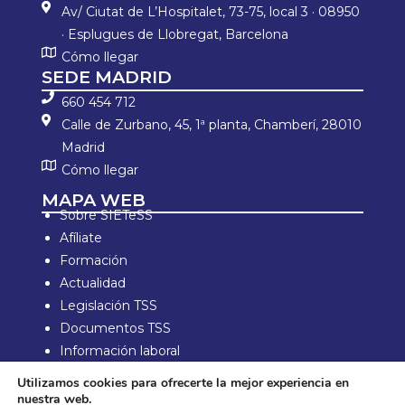
Av/ Ciutat de L’Hospitalet, 73-75, local 3 · 08950
· Esplugues de Llobregat, Barcelona
Cómo llegar
SEDE MADRID
660 454 712
Calle de Zurbano, 45, 1ª planta, Chamberí, 28010
Madrid
Cómo llegar
MAPA WEB
Sobre SIETeSS
Afíliate
Formación
Actualidad
Legislación TSS
Documentos TSS
Información laboral
Zona de Socios
Utilizamos cookies para ofrecerte la mejor experiencia en
nuestra web.
Aviso Legal y política de privacidad