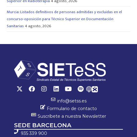
Superior en Radioterapia
4 agosto, 2026
Murcia: Listados definitivos de personas admitidas y excluidas en el
concurso-oposición para Técnico Superior en Documentación
Sanitarias
4 agosto, 2026
info@setss.es
Formulario de contacto
Suscríbete a nuestra Newsletter
SEDE BARCELONA
935 339 900