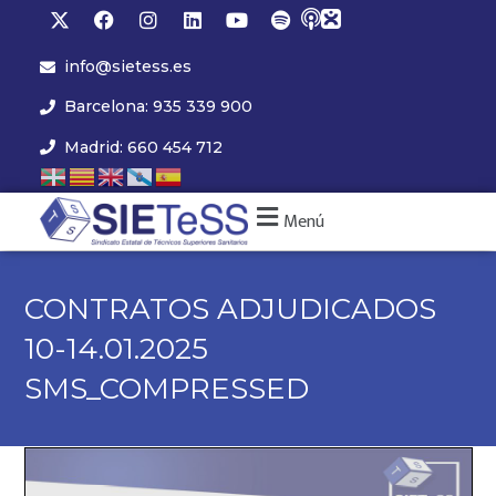
info@sietess.es
Barcelona: 935 339 900
Madrid: 660 454 712
Menú
CONTRATOS ADJUDICADOS
10-14.01.2025
SMS_COMPRESSED