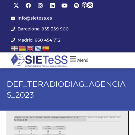
info@sietess.es
Barcelona: 935 339 900
Madrid: 660 454 712
Menú
DEF_TERADIODIAG_AGENCIA
S_2023