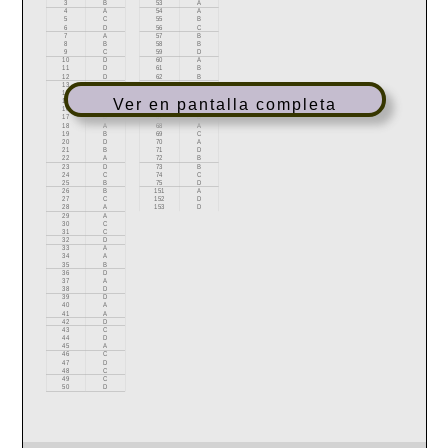
Ver en pantalla completa