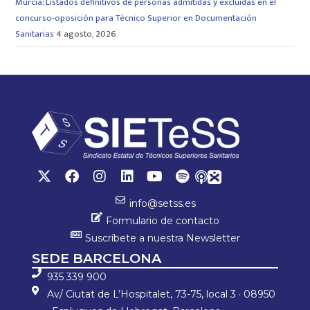
Murcia: Listados definitivos de personas admitidas y excluidas en el
concurso-oposición para Técnico Superior en Documentación
Sanitarias
4 agosto, 2026
info@setss.es
Formulario de contacto
Suscríbete a nuestra Newsletter
SEDE BARCELONA
935 339 900
Av/ Ciutat de L’Hospitalet, 73-75, local 3 · 08950