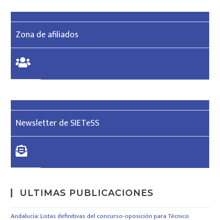
Zona de afiliados
Newsletter de SIETeSS
ULTIMAS PUBLICACIONES
Andalucía: Listas definitivas del concurso-oposición para Técnico