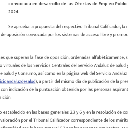
convocada en desarrollo de las Ofertas de Empleo Público
2024.
Se aprueba, a propuesta del respectivo Tribunal Calificador, la
e de oposición convocada por los sistemas de acceso libre y promoc
tes que superan la fase de oposición, ordenadas alfabéticamente, 
 o virtuales de los Servicios Centrales del Servicio Andaluz de Salud
 de Salud y Consumo, así como en la página web del Servicio Andaluz
icioandaluzdesalud
), a partir del mismo día de publicación de la pre
a, con indicación de la puntuación obtenida por las personas aspira
sición.
o establecido en las bases generales 2.3 y 6 y en la resolución de co
a valoración por el Tribunal Calificador correspondiente de los mér