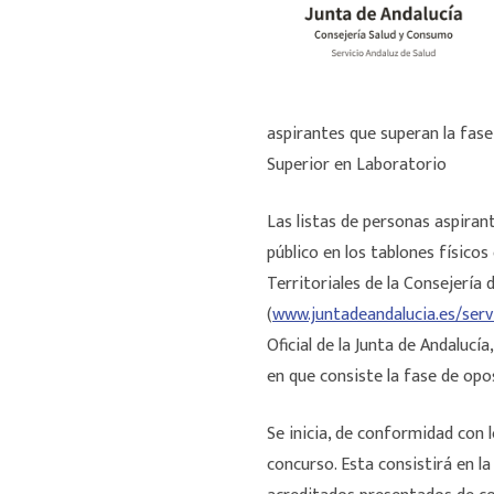
aspirantes que superan la fas
Superior en Laboratorio
Las listas de personas aspiran
público en los tablones físicos
Territoriales de la Consejería
(
www.juntadeandalucia.es/serv
Oficial de la Junta de Andalucí
en que consiste la fase de opo
Se inicia, de conformidad con l
concurso. Esta consistirá en l