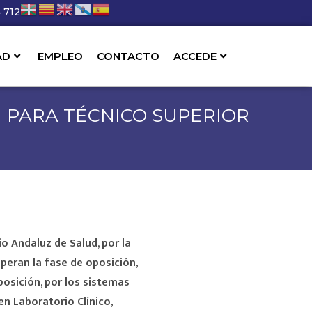
 712
AD
EMPLEO
CONTACTO
ACCEDE
N PARA TÉCNICO SUPERIOR
io Andaluz de Salud, por la
peran la fase de oposición,
osición, por los sistemas
n Laboratorio Clínico,