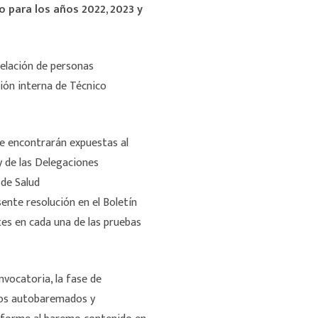
 para los años 2022, 2023 y
 relación de personas
ión interna de Técnico
se encontrarán expuestas al
 y de las Delegaciones
 de Salud
sente resolución en el Boletín
ntes en cada una de las pruebas
nvocatoria, la fase de
itos autobaremados y