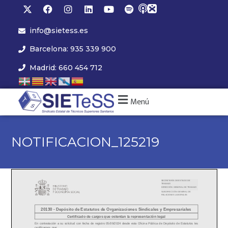
info@sietess.es
Barcelona: 935 339 900
Madrid: 660 454 712
Menú
NOTIFICACION_125219