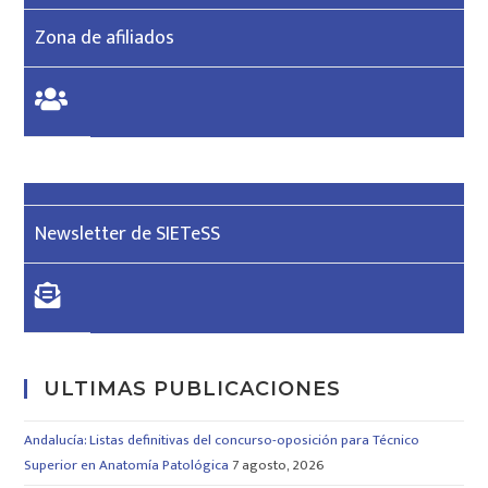
Zona de afiliados
Newsletter de SIETeSS
ULTIMAS PUBLICACIONES
Andalucía: Listas definitivas del concurso-oposición para Técnico
Superior en Anatomía Patológica
7 agosto, 2026