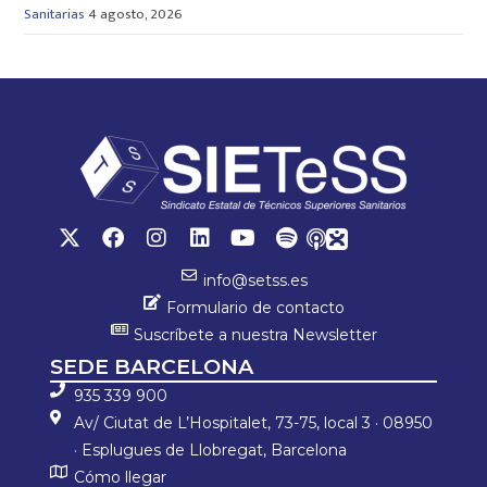
Sanitarias
4 agosto, 2026
info@setss.es
Formulario de contacto
Suscríbete a nuestra Newsletter
SEDE BARCELONA
935 339 900
Av/ Ciutat de L’Hospitalet, 73-75, local 3 · 08950
· Esplugues de Llobregat, Barcelona
Cómo llegar