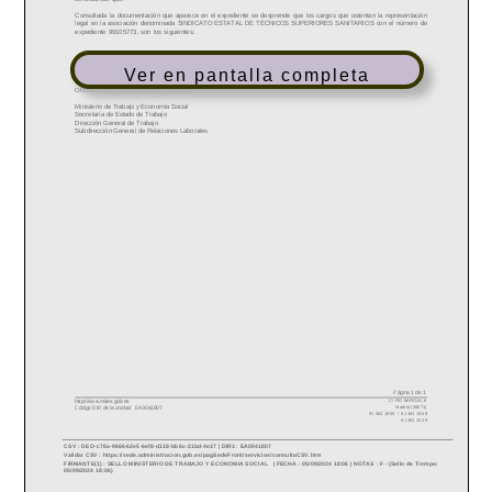
Ver en pantalla completa