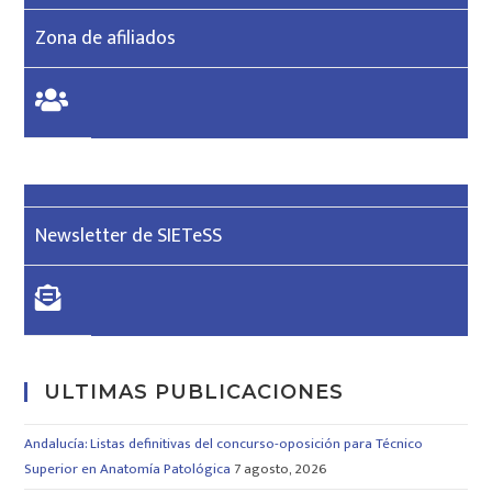
Zona de afiliados
Newsletter de SIETeSS
ULTIMAS PUBLICACIONES
Andalucía: Listas definitivas del concurso-oposición para Técnico
Superior en Anatomía Patológica
7 agosto, 2026