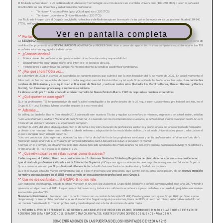
Ver en pantalla completa