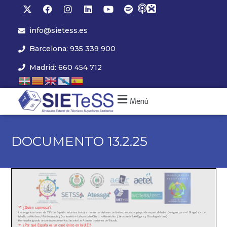
info@sietess.es
Barcelona: 935 339 900
Madrid: 660 454 712
Menú
DOCUMENTO 13.2.25