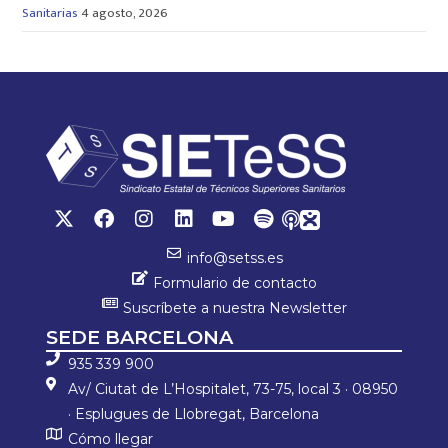
Sanitarias
4 agosto, 2026
info@setss.es
Formulario de contacto
Suscríbete a nuestra Newsletter
SEDE BARCELONA
935 339 900
Av/ Ciutat de L’Hospitalet, 73-75, local 3 · 08950
· Esplugues de Llobregat, Barcelona
Cómo llegar