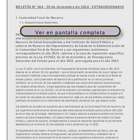
Ver en pantalla completa