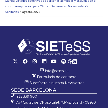
Murcia: Listados definitivos de personas admitidas y excluidas en el
concurso-oposición para Técnico Superior en Documentación
Sanitarias
4 agosto, 2026
info@setss.es
Formulario de contacto
Suscríbete a nuestra Newsletter
SEDE BARCELONA
935 339 900
Av/ Ciutat de L’Hospitalet, 73-75, local 3 · 08950