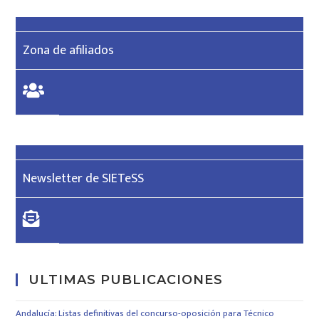
Zona de afiliados
Newsletter de SIETeSS
ULTIMAS PUBLICACIONES
Andalucía: Listas definitivas del concurso-oposición para Técnico