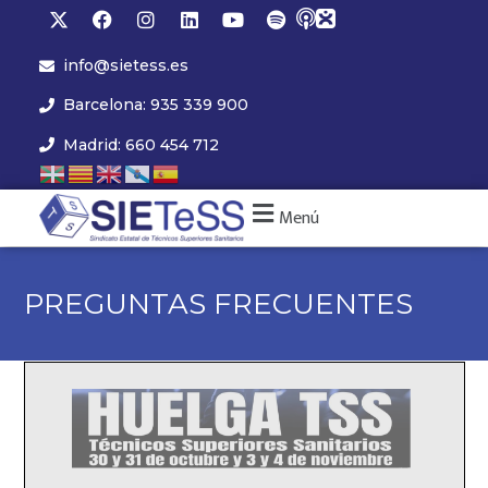
info@sietess.es
Barcelona: 935 339 900
Madrid: 660 454 712
Menú
PREGUNTAS FRECUENTES