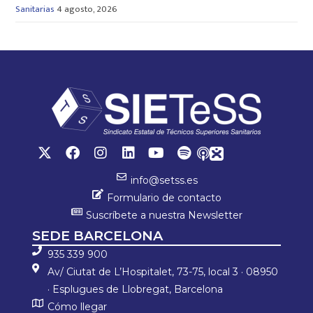
Sanitarias
4 agosto, 2026
info@setss.es
Formulario de contacto
Suscríbete a nuestra Newsletter
SEDE BARCELONA
935 339 900
Av/ Ciutat de L’Hospitalet, 73-75, local 3 · 08950
· Esplugues de Llobregat, Barcelona
Cómo llegar