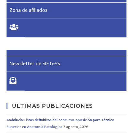
Zona de afiliados
Newsletter de SIETeSS
ULTIMAS PUBLICACIONES
Andalucía: Listas definitivas del concurso-oposición para Técnico
Superior en Anatomía Patológica
7 agosto, 2026