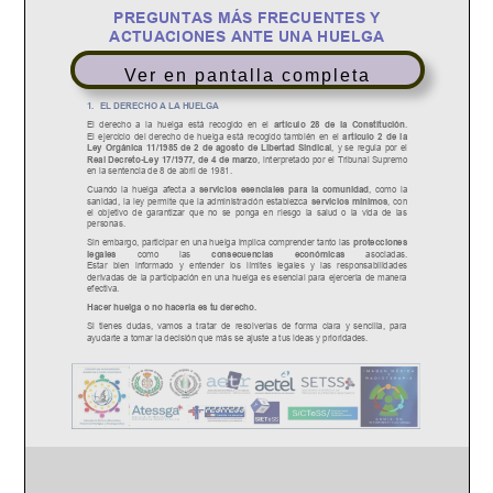
Ver en pantalla completa