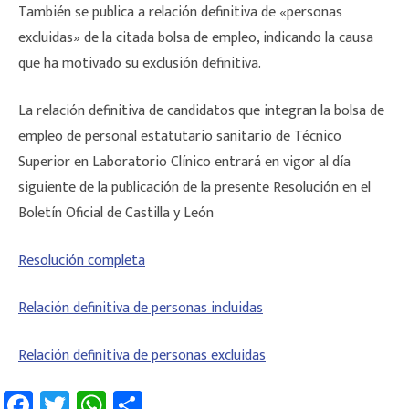
También se publica a relación definitiva de «personas
excluidas» de la citada bolsa de empleo, indicando la causa
que ha motivado su exclusión definitiva.
La relación definitiva de candidatos que integran la bolsa de
empleo de personal estatutario sanitario de Técnico
Superior en Laboratorio Clínico entrará en vigor al día
siguiente de la publicación de la presente Resolución en el
Boletín Oficial de Castilla y León
Resolución completa
Relación definitiva de personas incluidas
Relación definitiva de personas excluidas
Fa
T
W
C