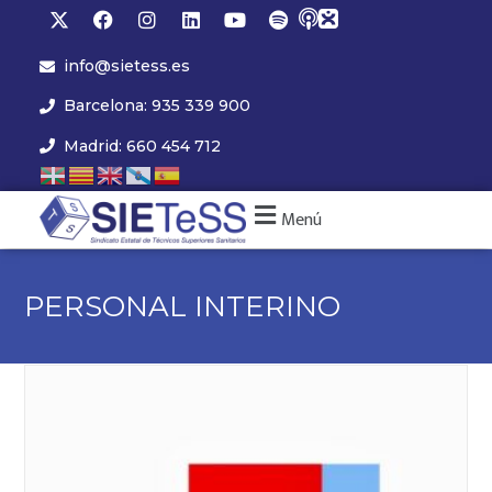
info@sietess.es
Barcelona: 935 339 900
Madrid: 660 454 712
Menú
PERSONAL INTERINO