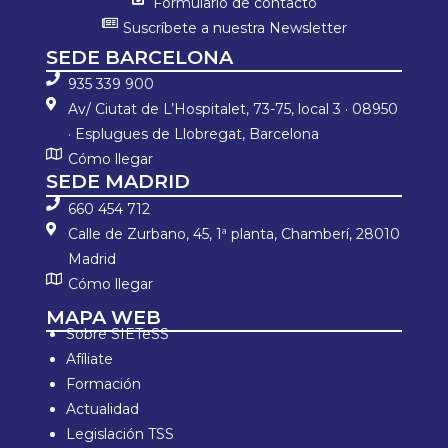
Formulario de contacto
Suscríbete a nuestra Newsletter
SEDE BARCELONA
935 339 900
Av/ Ciutat de L’Hospitalet, 73-75, local 3 · 08950
· Esplugues de Llobregat, Barcelona
Cómo llegar
SEDE MADRID
660 454 712
Calle de Zurbano, 45, 1ª planta, Chamberí, 28010
Madrid
Cómo llegar
MAPA WEB
Sobre SIETeSS
Afíliate
Formación
Actualidad
Legislación TSS