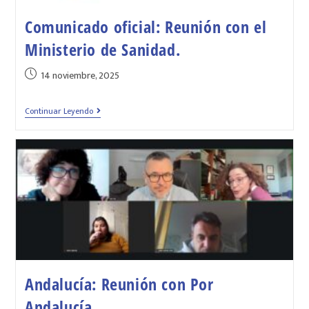
Comunicado oficial: Reunión con el
Ministerio de Sanidad.
14 noviembre, 2025
Continuar Leyendo
Andalucía: Reunión con Por
Andalucía