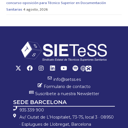
concurso-oposición para Técnico Superior en Documentación
Sanitarias
4 agosto, 2026
info@setss.es
Formulario de contacto
Suscríbete a nuestra Newsletter
SEDE BARCELONA
935 339 900
Av/ Ciutat de L’Hospitalet, 73-75, local 3 · 08950
· Esplugues de Llobregat, Barcelona