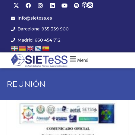
info@sietess.es
Barcelona: 935 339 900
Madrid: 660 454 712
Menú
REUNIÓN