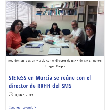
Reunión SIETeSS en Murcia con el director de RRHH del SMS. Fuente:
Imagen Propia
SIETeSS en Murcia se reúne con el
director de RRHH del SMS
11 junio, 2019
Continuar Leyendo