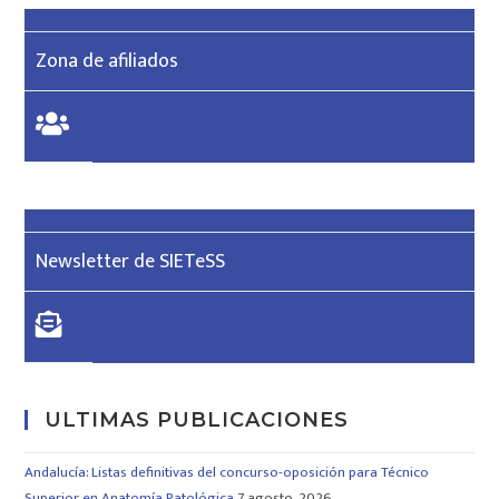
Zona de afiliados
Newsletter de SIETeSS
ULTIMAS PUBLICACIONES
Andalucía: Listas definitivas del concurso-oposición para Técnico
Superior en Anatomía Patológica
7 agosto, 2026