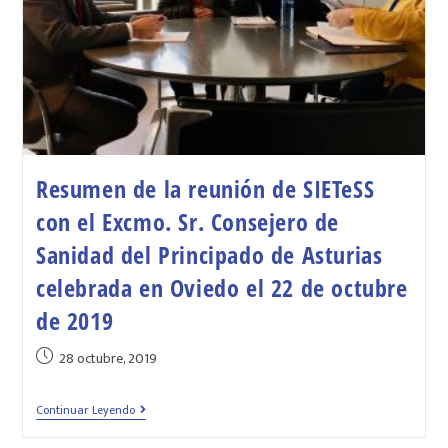
Resumen de la reunión de SIETeSS
con el Excmo. Sr. Consejero de
Sanidad del Principado de Asturias
celebrada en Oviedo el 22 de octubre
de 2019
28 octubre, 2019
Continuar Leyendo