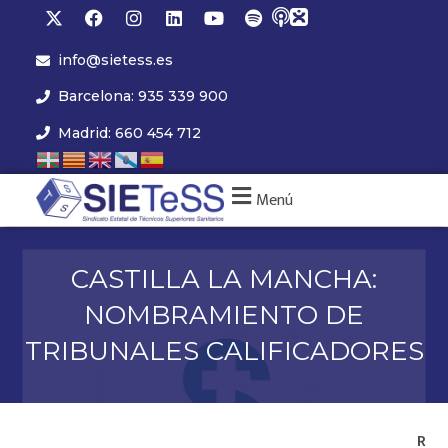
info@sietess.es
Barcelona: 935 339 900
Madrid: 660 454 712
Menú
CASTILLA LA MANCHA:
NOMBRAMIENTO DE
TRIBUNALES CALIFICADORES
R