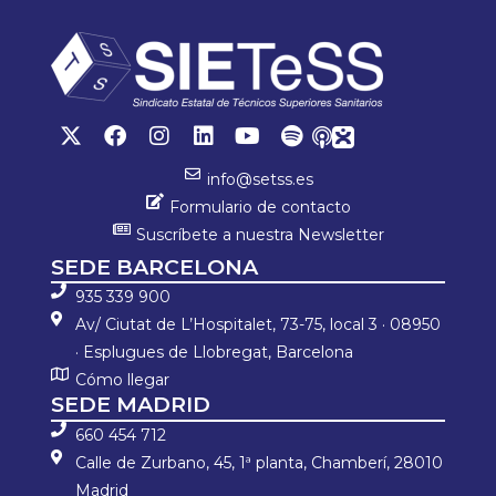
info@setss.es
Formulario de contacto
Suscríbete a nuestra Newsletter
SEDE BARCELONA
935 339 900
Av/ Ciutat de L’Hospitalet, 73-75, local 3 · 08950
· Esplugues de Llobregat, Barcelona
Cómo llegar
SEDE MADRID
660 454 712
Calle de Zurbano, 45, 1ª planta, Chamberí, 28010
Madrid