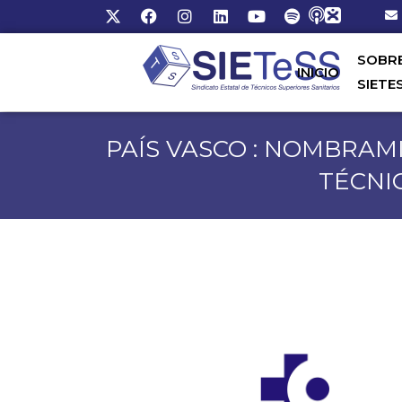
SOBR
INICIO
SIETE
PAÍS VASCO : NOMBRAM
TÉCNI