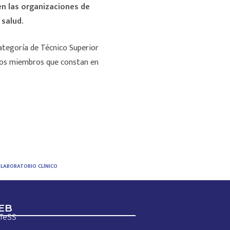
en las organizaciones de
 salud.
categoría de Técnico Superior
/los miembros que constan en
 LABORATORIO CLÍNICO
EB
ETeSS