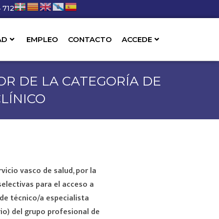
 712
AD
EMPLEO
CONTACTO
ACCEDE
OR DE LA CATEGORÍA DE
LÍNICO
vicio vasco de salud, por la
selectivas para el acceso a
de técnico/a especialista
io) del grupo profesional de