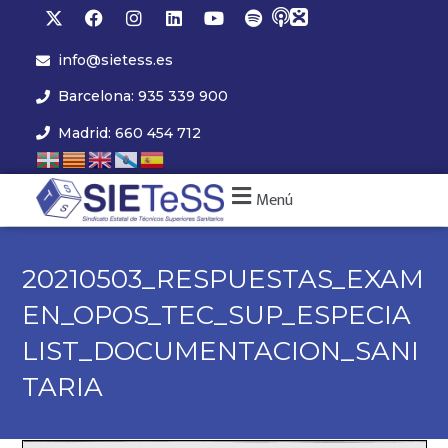
info@sietess.es
Barcelona: 935 339 900
Madrid: 660 454 712
Menú
20210503_RESPUESTAS_EXAM
EN_OPOS_TEC_SUP_ESPECIA
LIST_DOCUMENTACION_SANI
TARIA