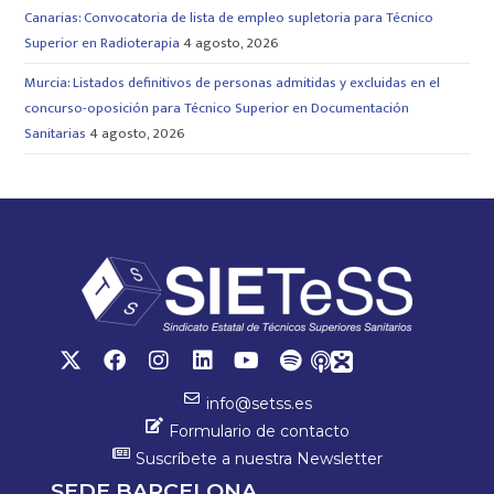
Canarias: Convocatoria de lista de empleo supletoria para Técnico
Superior en Radioterapia
4 agosto, 2026
Murcia: Listados definitivos de personas admitidas y excluidas en el
concurso-oposición para Técnico Superior en Documentación
Sanitarias
4 agosto, 2026
info@setss.es
Formulario de contacto
Suscríbete a nuestra Newsletter
SEDE BARCELONA