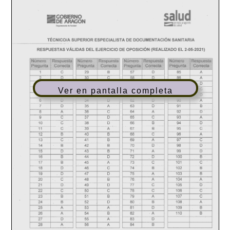
Ver en pantalla completa