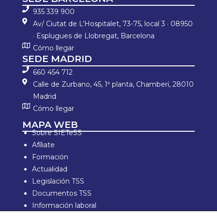
935 339 900
Av/ Ciutat de L’Hospitalet, 73-75, local 3 · 08950
· Esplugues de Llobregat, Barcelona
Cómo llegar
SEDE MADRID
660 454 712
Calle de Zurbano, 45, 1ª planta, Chamberí, 28010
Madrid
Cómo llegar
MAPA WEB
Sobre SIETeSS
Afíliate
Formación
Actualidad
Legislación TSS
Documentos TSS
Información laboral