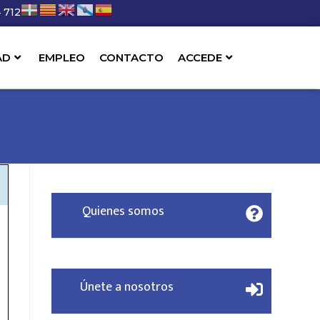
 712
AD
EMPLEO
CONTACTO
ACCEDE
Quienes somos
Únete a nosotros