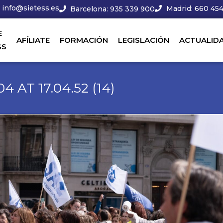
info@sietess.es
Madrid: 660 454
Barcelona: 935 339 900
E
AFÍLIATE
FORMACIÓN
LEGISLACIÓN
ACTUALID
SS
AT 17.04.52 (14)