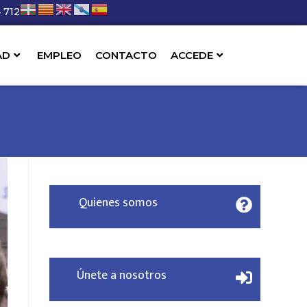
 712
AD
EMPLEO
CONTACTO
ACCEDE
Quienes somos
Únete a nosotros