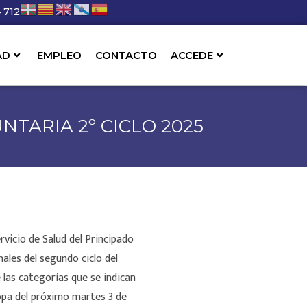
 712
AD
EMPLEO
CONTACTO
ACCEDE
NTARIA 2º CICLO 2025
rvicio de Salud del Principado
ales del segundo ciclo del
 las categorías que se indican
Bopa del próximo martes 3 de