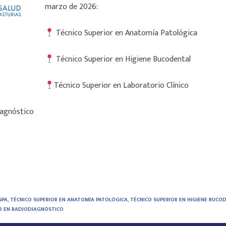
marzo de 2026:
Técnico Superior en Anatomía Patológica
Técnico Superior en Higiene Bucodental
Técnico Superior en Laboratorio Clínico
iagnóstico
SPA
,
TÉCNICO SUPERIOR EN ANATOMÍA PATOLÓGICA
,
TÉCNICO SUPERIOR EN HIGIENE BUCO
R EN RADIODIAGNÓSTICO