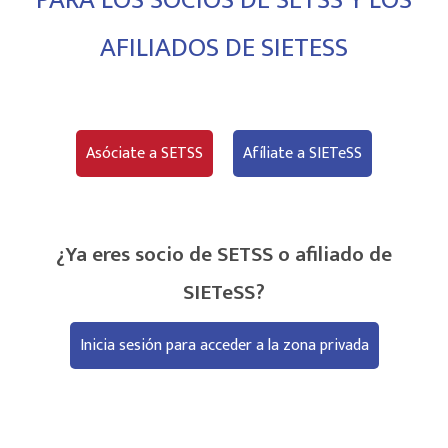
AFILIADOS DE SIETESS
Asóciate a SETSS
Afíliate a SIETeSS
¿Ya eres socio de SETSS o afiliado de
SIETeSS?
Inicia sesión para acceder a la zona privada