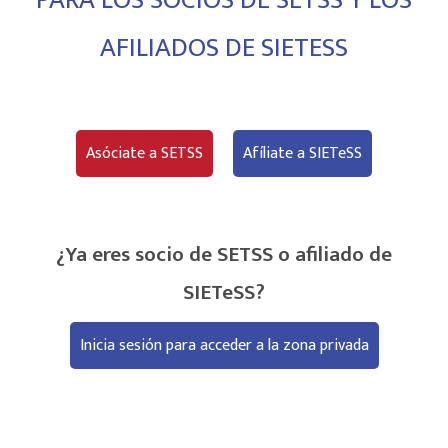
AFILIADOS DE SIETESS
Asóciate a SETSS
Afíliate a SIETeSS
¿Ya eres socio de SETSS o afiliado de
SIETeSS?
Inicia sesión para acceder a la zona privada