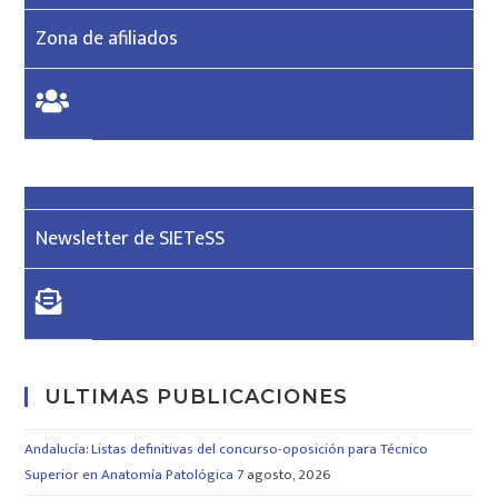
Zona de afiliados
Newsletter de SIETeSS
ULTIMAS PUBLICACIONES
Andalucía: Listas definitivas del concurso-oposición para Técnico
Superior en Anatomía Patológica
7 agosto, 2026