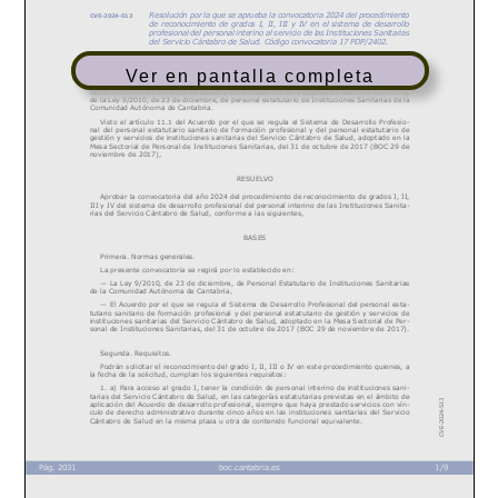
Ver en pantalla completa