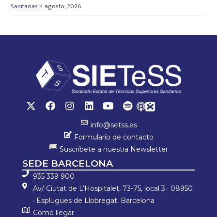
Sanitarias
4 agosto, 2026
info@setss.es
Formulario de contacto
Suscríbete a nuestra Newsletter
SEDE BARCELONA
935 339 900
Av/ Ciutat de L’Hospitalet, 73-75, local 3 · 08950
· Esplugues de Llobregat, Barcelona
Cómo llegar