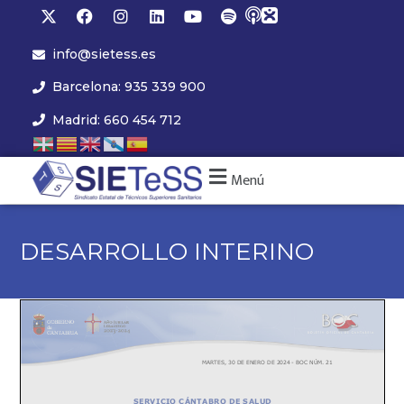
info@sietess.es
Barcelona: 935 339 900
Madrid: 660 454 712
Menú
DESARROLLO INTERINO