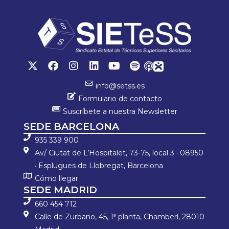
info@setss.es
Formulario de contacto
Suscríbete a nuestra Newsletter
SEDE BARCELONA
935 339 900
Av/ Ciutat de L’Hospitalet, 73-75, local 3 · 08950
· Esplugues de Llobregat, Barcelona
Cómo llegar
SEDE MADRID
660 454 712
Calle de Zurbano, 45, 1ª planta, Chamberí, 28010