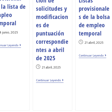
ción de
Listas
 la lista de
solicitudes y
provisionale
pleo
modificacion
s de la bolsa
mporal
es de
de empleo
puntuación
temporal
4 junio, 2025
correspondie
21 abril, 2025
inuar Leyendo
ntes a abril
Continuar Leyendo
de 2025
21 abril, 2025
Continuar Leyendo