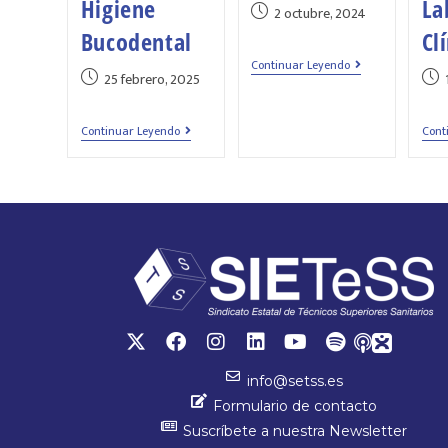
Higiene
La
2 octubre, 2024
Bucodental
Cl
Continuar Leyendo
25 febrero, 2025
Continuar Leyendo
Cont
info@setss.es
Formulario de contacto
Suscríbete a nuestra Newsletter