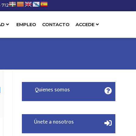
 712
AD
EMPLEO
CONTACTO
ACCEDE
Quienes somos
Únete a nosotros