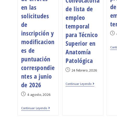
Convocatoria
de
en las
de lista de
em
solicitudes
empleo
te
de
temporal
inscripción y
para Técnico
modificacion
Superior en
Cont
es de
Anatomía
puntuación
Patológica
correspondie
24 febrero, 2026
ntes a junio
de 2026
Continuar Leyendo
4 agosto, 2026
Continuar Leyendo