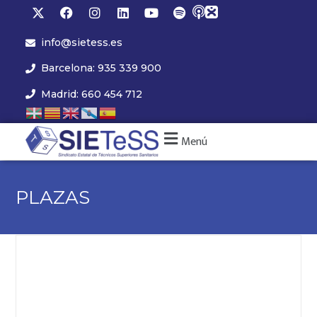
info@sietess.es
Barcelona: 935 339 900
Madrid: 660 454 712
Menú
PLAZAS