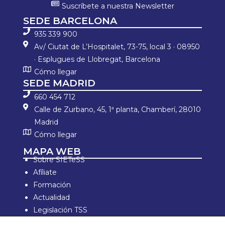
Suscríbete a nuestra Newsletter
SEDE BARCELONA
935 339 900
Av/ Ciutat de L’Hospitalet, 73-75, local 3 · 08950
· Esplugues de Llobregat, Barcelona
Cómo llegar
SEDE MADRID
660 454 712
Calle de Zurbano, 45, 1ª planta, Chamberí, 28010
Madrid
Cómo llegar
MAPA WEB
Sobre SIETeSS
Afíliate
Formación
Actualidad
Legislación TSS
Documentos TSS