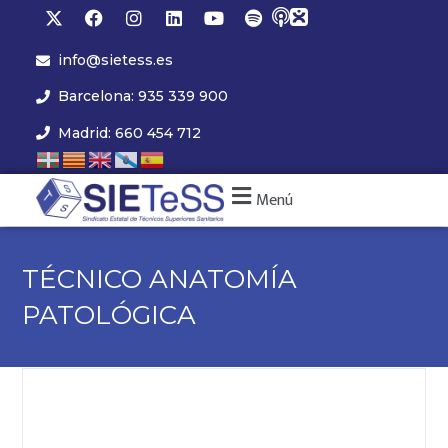
info@sietess.es
Barcelona: 935 339 900
Madrid: 660 454 712
Menú
TÉCNICO ANATOMÍA
PATOLÓGICA