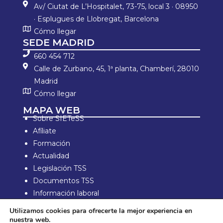
Av/ Ciutat de L’Hospitalet, 73-75, local 3 · 08950
· Esplugues de Llobregat, Barcelona
Cómo llegar
SEDE MADRID
660 454 712
Calle de Zurbano, 45, 1ª planta, Chamberí, 28010
Madrid
Cómo llegar
MAPA WEB
Sobre SIETeSS
Afíliate
Formación
Actualidad
Legislación TSS
Documentos TSS
Información laboral
Zona de Socios
Utilizamos cookies para ofrecerte la mejor experiencia en
nuestra web.
Aviso Legal y política de privacidad