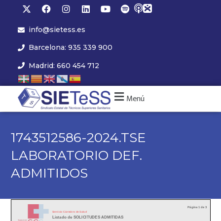
info@sietess.es
Barcelona: 935 339 900
Madrid: 660 454 712
Menú
1743512586-2024.TSE
LABORATORIO DEF.
ADMITIDOS