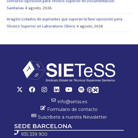
concurso-oposición para Técnico Superior en Documentación
Sanitarias
4 agosto, 2026
Aragón: Listados de aspirantes que superan la fase oposición para
Técnico Superior en Laboratorio Clínico
4 agosto, 2026
info@setss.es
Formulario de contacto
Suscríbete a nuestra Newsletter
SEDE BARCELONA
935 339 900