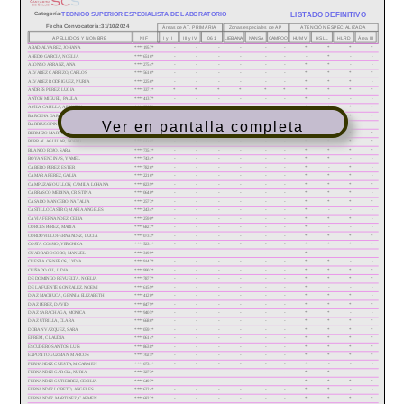
Ver en pantalla completa