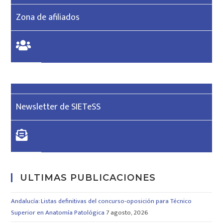
Zona de afiliados
Newsletter de SIETeSS
ULTIMAS PUBLICACIONES
Andalucía: Listas definitivas del concurso-oposición para Técnico
Superior en Anatomía Patológica
7 agosto, 2026