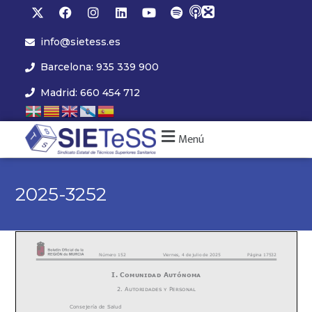
info@sietess.es
Barcelona: 935 339 900
Madrid: 660 454 712
Menú
2025-3252