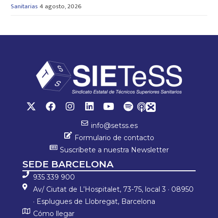
Sanitarias
4 agosto, 2026
info@setss.es
Formulario de contacto
Suscríbete a nuestra Newsletter
SEDE BARCELONA
935 339 900
Av/ Ciutat de L’Hospitalet, 73-75, local 3 · 08950
· Esplugues de Llobregat, Barcelona
Cómo llegar