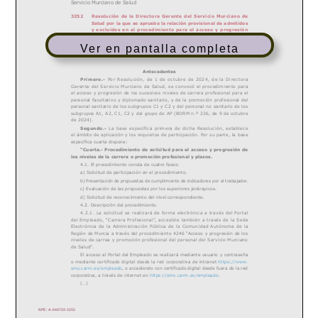
Ver en pantalla completa