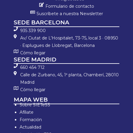
Formulario de contacto
Suscríbete a nuestra Newsletter
SEDE BARCELONA
935 339 900
Av/ Ciutat de L’Hospitalet, 73-75, local 3 · 08950
· Esplugues de Llobregat, Barcelona
Cómo llegar
SEDE MADRID
660 454 712
Calle de Zurbano, 45, 1ª planta, Chamberí, 28010
Madrid
Cómo llegar
MAPA WEB
Sobre SIETeSS
Afíliate
Formación
Actualidad